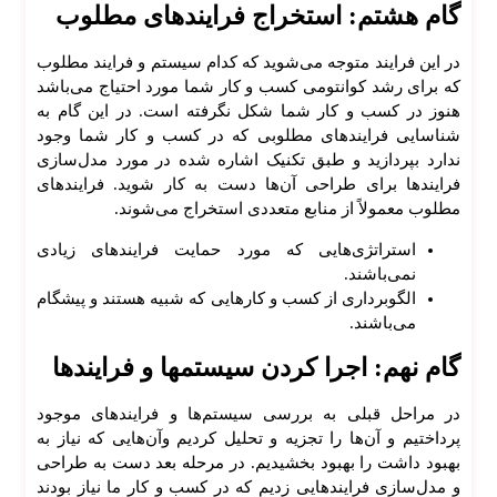
تم
گام هشتم: استخراج فرایند‌های مطلوب
اتوما
سیو
در این فرایند متوجه می‌شوید که کدام سیستم و فرایند مطلوب
ن
که برای رشد کوانتومی کسب و کار شما مورد احتیاج می‌باشد
اداری
هنوز در کسب و کار شما شکل نگرفته است. در این گام به
ساما
شناسایی فرایند‌های مطلوبی که در کسب و کار شما وجود
نه
ندارد بپردازید و طبق تکنیک اشاره شده در مورد مدل‌سازی
رزرو
فرایند‌ها برای طراحی آن‌ها دست به کار شوید. فرایند‌های
اسیو
مطلوب معمولاً از منابع متعددی استخراج می‌شوند.
ن
استراتژی‌هایی که مورد حمایت فرایند‌های زیادی
ساما
نمی‌باشند.
نه
الگوبرداری از کسب و کار‌هایی که شبیه هستند و پیشگام
آموز
می‌باشند.
شی
ساما
گام نهم: اجرا کردن سیستمها و فرایند‌ها
نه
سه
در مراحل قبلی به بررسی سیستم‌ها و فرایندهای موجود
بعدی
پرداختیم و آن‌ها را تجزیه و تحلیل کردیم وآن‌هایی که نیاز به
مترج
بهبود داشت را بهبود بخشیدیم. در مرحله بعد دست به طراحی
م
و مدل‌سازی فرایند‌هایی زدیم که در کسب و کار ما نیاز بودند