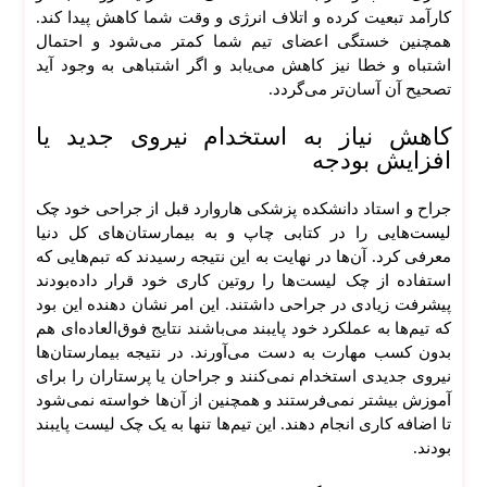
کارآمد تبعیت کرده و اتلاف انرژی و وقت شما کاهش پیدا کند.
همچنین خستگی اعضای تیم شما کمتر می‌شود و احتمال
اشتباه و خطا نیز کاهش می‌یابد و اگر اشتباهی به وجود آید
تصحیح آن آسان‌تر می‌گردد.
کاهش نیاز به استخدام نیروی جدید یا
افزایش بودجه
جراح و استاد دانشکده پزشکی هاروارد قبل از جراحی خود چک
لیست‌هایی را در کتابی چاپ و به بیمارستان‌های کل دنیا
معرفی کرد. آن‌ها در نهایت به این نتیجه رسیدند که تبم‌هایی که
استفاده از چک لیست‌ها را روتین کاری خود قرار داده‌بودند
پیشرفت زیادی در جراحی داشتند. این امر نشان دهنده این بود
که تیم‌ها به عملکرد خود پایبند می‌باشند نتایج فوق‌العاده‌ای هم
بدون کسب مهارت به دست می‌آورند. در نتیجه بیمارستان‌ها
خ
نیروی جدیدی استخدام نمی‌کنند و جراحان یا پرستاران را برای
دما
آموزش بیشتر نمی‌فرستند و همچنین از آن‌ها خواسته نمی‌شود
ت
تا اضافه کاری انجام دهند. این تیم‌ها تنها به یک چک لیست پایبند
وب
بودند.
سای