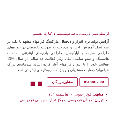
از نقطه صفر، تا رسیدن به قله هوشمندسازی کنارتان هستیم
آژانس تولید نرم افزار و دیجیتال مارکتینگ فرامهام مشهد
با تکیه بر
سه اصل آموزش، اجرا و مدیریت به صورت تخصصی در حوزه‌های
طراحی سایت و اپلیکیشن، طراحی بازی‌های اینترنتی، خدمات
هاستینگ و سئو سایت؛ علی رغم فعالیت ده ساله، از سال 1399
فعالیت خود را با عنوان فرامهام آغاز کرده است. سرمایه‌ی بزرگ
فرامهام؛ رضایت مشتریان و رونق کسب‌وکارهای اینترنتی است.
05138812088
مشاوره رایگان
مشهد:
کوثر جنوبی 7 (هاشمیه 34)
تهران:
میدان فردوسی، مرکز تجارت جهانی فردوسی