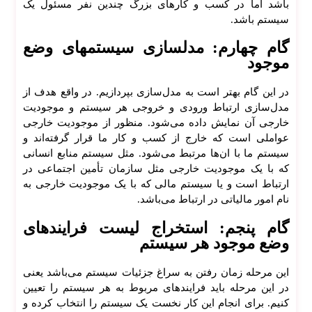
باشد اما در کسب و کار‌های بزرگ چندین نفر مسئول یک
سیستم باشد.
گام چهارم: مدلسازی سیستمهای وضع
ط
موجود
راح
ی
در این گام بهتر است به مدل‌سازی بپردازیم. در واقع هدف از
اپلیک
مدل‌سازی ارتباط ورودی و خروجی هر سیستم و موجودیت
یش
خارجی آن نمایش داده می‌شود. منظور از موجودیت خارجی
ن
عواملی است که خارج از کسب و کار ما قرار گرفته‌اند و
سیستم ما با ان‌ها مرتبط می‌شود. مثل سیستم منابع انسانی
که با یک موجودیت خارجی مثل سازمان تأمین اجتماعی در
ارتباط است و یا سیستم مالی که با یک موجودیت خارجی به
نام امور مالیاتی در ارتباط می‌باشد.
گام پنجم: استخراج لیست فرایند‌های
وضع موجود هر سیستم
این مرحله زمان رفتن به سراغ جزئیات سیستم می‌باشد یعنی
در این مرحله باید فرایند‌های مربوط به هر سیستم را تعیین
کنیم. برای انجام این کار نخست یک سیستم را انتخاب کرده و