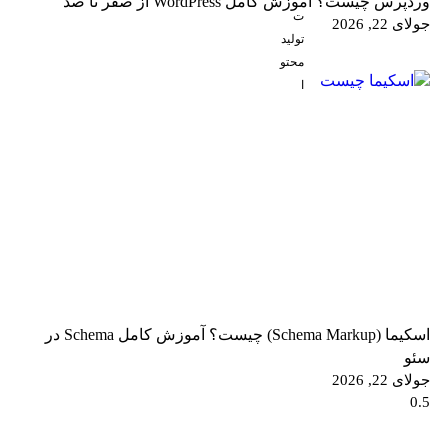
وردپرس چیست؟ آموزش کامل WordPress از صفر تا صد
ت
جولای 22, 2026
تولید
محتو
ا
اسکیما (Schema Markup) چیست؟ آموزش کامل Schema در
سئو
جولای 22, 2026