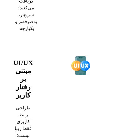
دریافت
می‌کنید؛
سریع‌تر،
به‌صرفه‌تر و
یکپارچه.
UI/UX
مبتنی
بر
رفتار
کاربر
طراحی
رابط
کاربری
فقط زیبا
نیست؛