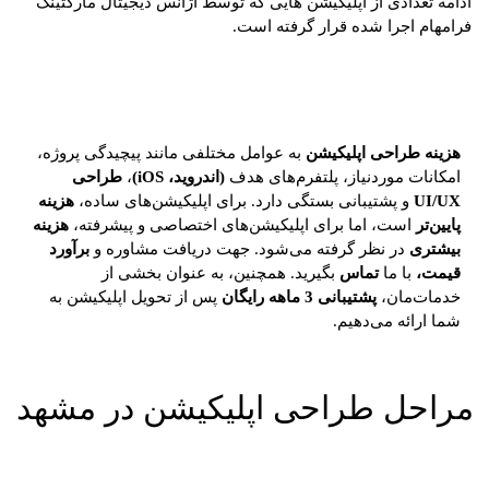
ادامه تعدادی از اپلیکیشن هایی که توسط آژانس دیجیتال مارکتینگ
فرامهام اجرا شده قرار گرفته است.
هزینه طراحی اپلیکیشن
به عوامل مختلفی مانند پیچیدگی پروژه،
امکانات موردنیاز، پلتفرم‌های هدف
(اندروید، iOS)
،
طراحی
UI/UX
و پشتیبانی بستگی دارد. برای اپلیکیشن‌های ساده،
هزینه
پایین‌تر
است، اما برای اپلیکیشن‌های اختصاصی و پیشرفته،
هزینه
بیشتری
در نظر گرفته می‌شود. جهت دریافت مشاوره و
برآورد
قیمت،
با ما
تماس
بگیرید. همچنین، به عنوان بخشی از
خدمات‌مان،
پشتیبانی 3 ماهه رایگان
پس از تحویل اپلیکیشن به
شما ارائه می‌دهیم.
مراحل طراحی اپلیکیشن در مشهد