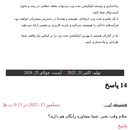
راه‌اندازی و توسعه اپلیکیشن تحت وب می‌تواند نقطه عطفی در رشد و تحول
کسب‌وکار شما باشد.
با یک پلتفرم تحت وب حرفه‌ای، همیشه و همه‌جا در دسترس مشتریان خواهید بود،
فرآیندهای داخلی را هوشمند می‌کنید و تجربه کاربری بی‌نقصی ارائه می‌دهید.
ما در کنارتان هستیم تا بهترین اپلیکیشن تحت وب را بر اساس نیاز واقعی شما
طراحی و پیاده‌سازی کنیم.
تولید:
اکتبر 23, 2022
آپدیت: جولای 25, 2026
14 پاسخ
دسامبر 15, 2025 در 9:13 ب.ظ
elisaeidi
گفت:
سلام وقت بخیر، شما مشاوره رایگان هم دارید؟
پاسخ