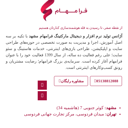
از نقطه صفر، تا رسیدن به قله هوشمندسازی کنارتان هستیم
آژانس تولید نرم افزار و دیجیتال مارکتینگ فرامهام مشهد
با تکیه بر سه
اصل آموزش، اجرا و مدیریت به صورت تخصصی در حوزه‌های طراحی
سایت و اپلیکیشن، طراحی بازی‌های اینترنتی، خدمات هاستینگ و سئو
سایت؛ علی رغم فعالیت ده ساله، از سال 1399 فعالیت خود را با عنوان
فرامهام آغاز کرده است. سرمایه‌ی بزرگ فرامهام؛ رضایت مشتریان و
رونق کسب‌وکارهای اینترنتی است.
05138812088
مشاوره رایگان
مشهد:
کوثر جنوبی 7 (هاشمیه 34)
تهران:
میدان فردوسی، مرکز تجارت جهانی فردوسی