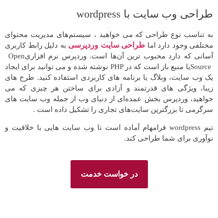
طراحی وب سایت با wordpress
به تناسب نوع طراحی که می خواهید ، سیستم
های مدیریت محتوای
طراحی سایت وردپرسی
مختلفی وجود دارد اما
به دلیل رابط کاربری
آسانی که دارد محبوب ترین آن
ها است. وردپرس نرم افزاری
Open
Source
یا منبع باز است که در
PHP
نوشته شده و می توانید برای ایجاد
یک وب سایت، وبلاگ یا برنامه های کاربردی استفاده کنید. طرح های
زیبا، ویژگی های قدرتمند و آزادی برای ساختن هر چیزی که می
خواهید، وردپرس بخش عمده
ای از دنیای وب از جمله وب سایت های
سرگرمی تا بزرگترین سایت
های تجاری را تشکیل داده است
.
تیم
wordpress
فرامهام آماده است تا وب سایت هایی با خلاقیت و
نوآوری برای شما طراحی کند
.
در خواست خدمت