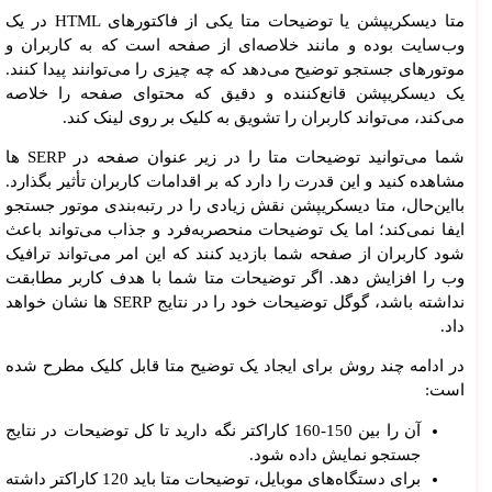
متا دیسکریپشن یا توضیحات متا یکی از فاکتورهای HTML در یک
وب‌سایت بوده و مانند خلاصه‌ای از صفحه است که به کاربران و
موتورهای جستجو توضیح می‌دهد که چه چیزی را می‌توانند پیدا کنند.
یک دیسکریپشن قانع‌کننده و دقیق که محتوای صفحه را خلاصه
می‌کند، می‌تواند کاربران را تشویق به کلیک بر روی لینک کند.
شما می‌توانید توضیحات متا را در زیر عنوان صفحه در SERP ها
مشاهده کنید و این قدرت را دارد که بر اقدامات کاربران تأثیر بگذارد.
بااین‌حال، متا دیسکریپشن نقش زیادی را در رتبه‌بندی موتور جستجو
ایفا نمی‌کند؛ اما یک توضیحات منحصربه‌فرد و جذاب می‌تواند باعث
شود کاربران از صفحه شما بازدید کنند که این امر می‌تواند ترافیک
وب را افزایش دهد. اگر توضیحات متا شما با هدف کاربر مطابقت
نداشته باشد، گوگل توضیحات خود را در نتایج SERP ها نشان خواهد
داد.
در ادامه چند روش برای ایجاد یک توضیح متا قابل کلیک مطرح شده
است:
آن را بین 150-160 کاراکتر نگه دارید تا کل توضیحات در نتایج
جستجو نمایش داده شود.
برای دستگاه‌های موبایل، توضیحات متا باید 120 کاراکتر داشته