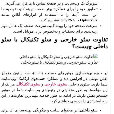
سربرگ یک وب‌سایت و در صفحه تماس با ما قرار می‌گیرند.
تصاویر خود را برای عملکرد بهتر صفحه بهینه کنید. توصیه ما
این است آن‌ها را با استفاده از ابزارهای آنلاین مانند
Optimzilla
یا
TinyPNG
فشرده کنید.
سرعت صفحه خود را بهینه کنید. سرعت صفحه یک عامل مهم
رتبه‌بندی برای دسکتاپ و به‌خصوص برای موبایل است.
تفاوت سئو خارجی و سئو تکنیکال با سئو
داخلی چیست؟
تفاوت سئو خارجی و سئو تکنیکال با سئو داخلی
در حوزه بهینه‌سازی موتورهای جستجو (SEO)، سه ستون متمایز
نقش مهمی در افزایش دید و عملکرد جستجوی ارگانیک وب‌سایت
سئوی خارجی
سئوی تکنیکال
شما دارند: سئوی داخلی،
و
. هر یک از
این مؤلفه‌ها به طور متفاوتی در رتبه‌بندی وب‌سایت شما در موتور
جستجو نقش دارند. در ادامه به طور خلاصه مهم‌ترین تفاوت‌های این
سه استراتژی را بررسی خواهیم کرد:
سئو داخلی:
بر محتوای سایت و چگونگی بهینه‌سازی آن برای