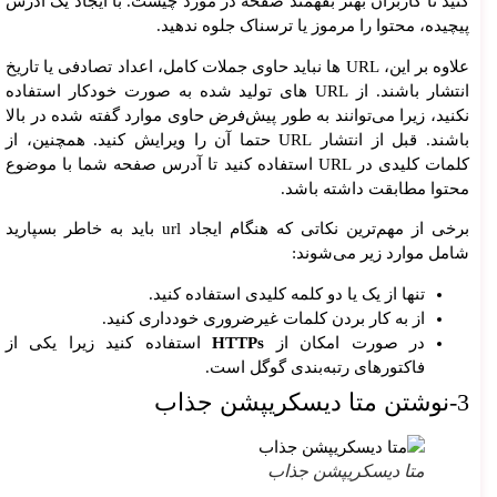
کنید تا کاربران بهتر بفهمند صفحه در مورد چیست. با ایجاد یک آدرس
پیچیده، محتوا را مرموز یا ترسناک جلوه ندهید.
علاوه بر این، URL ها نباید حاوی جملات کامل، اعداد تصادفی یا تاریخ
انتشار باشند. از URL های تولید شده به صورت خودکار استفاده
نکنید، زیرا می‌توانند به طور پیش‌فرض حاوی موارد گفته شده در بالا
باشند. قبل از انتشار URL حتما آن را ویرایش کنید. همچنین، از
کلمات کلیدی در URL استفاده کنید تا آدرس صفحه شما با موضوع
محتوا مطابقت داشته باشد.
برخی از مهم‌ترین نکاتی که هنگام ایجاد url باید به خاطر بسپارید
شامل موارد زیر می‌شوند:
تنها از یک یا دو کلمه کلیدی استفاده کنید.
از به کار بردن کلمات غیرضروری خودداری کنید.
در صورت امکان از
HTTPs
استفاده کنید زیرا یکی از
فاکتورهای رتبه‌بندی گوگل است.
3-نوشتن متا دیسکریپشن جذاب
متا دیسکریپشن جذاب