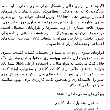
اگر به دنبال ابزاری عالی و همه‌کاره برای سئوی داخلی سایت خود
می‌گردید که به اندازه کافی انعطاف‌پذیر باشد و تمامی پارامترهای
اصلی را پوشش دهد، SEMrush بهترین انتخاب خواهد بود. این پلتفرم
سئوی یکپارچه به دلیل داشتن مجموعه نرم‌افزاری فوق‌العاده قوی،
مورد علاقه بسیاری از وب مسترها و بازاریابان دیجیتال است.
درمجموع، می‌توانید بین بیش از 50 ابزار هوشمند مبتنی بر داده برای
سئوی داخلی و خارجی همراه با تبلیغات PPC، مدیریت رسانه‌های
اجتماعی و تحقیقات بازار جابجا شوید.
ابزارهای سئوی on-page به شما در تحقیقات کلمات کلیدی، ممیزی
سایت، تجزیه‌وتحلیل دامنه،
بهینه‌سازی محتوا
و تجزیه‌وتحلیل لاگ
فایل کمک می‌کنند. به‌عنوان‌مثال، با استفاده از SEMrush شما باید
بتوانید ایده‌های عالی برای کلمات کلیدی و محتوایی ایجاد کنید،
سایت خود را برای بیش از 130 خطای فنی اسکن کنید، مسائل مهم
سئو را علامت‌گذاری و همچنین نکات کاربردی برای بهبود سلامت
سئو خود را دریافت کنید.
ویژگی‌های سئوی داخلی SEMrush:
تجزیه‌وتحلیل کلمات کلیدی
ممیزی سایت