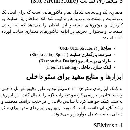
3-معماری سایت (Site Architecture)
معماری یک وب‌سایت شامل تمام فاکتورهایی است که برای ایجاد یک
وب‌سایت و صفحات وب با هم ترکیب شده‌اند. ساختار یک سایت به
کاربران و موتورهای جستجو این امکان را می‌دهد که به راحتی
صفحات و محتوا را بخزند. در ادامه فاکتورهای معماری سایت آورده
شده است:
ساختار
URL(URL Structure)
سرعت بارگذاری سایت
(Site Loading Speed)
طراحی ریسپانسیو
(Responsive Design)
لینک سازی داخلی
(Internal Linking)
ابزارها و منابع مفید برای سئو داخلی
به کمک ابزارهای سئو on-page می‌توانید به طور دقیق عوامل داخلی
وب‌سایتتان را بررسی کرده و تغییرات لازم را اعمال کنید. این ابزارها
به شما کمک خواهند کرد تا شانس بالایی را در جذب ترافیک هدفمند و
رشد آنلاینتان داشته باشد. 3 مورد از بهترین ابزارهای مفید برای سئو
داخلی سایت شامل موارد زیر می‌شوند:
1-SEMrush