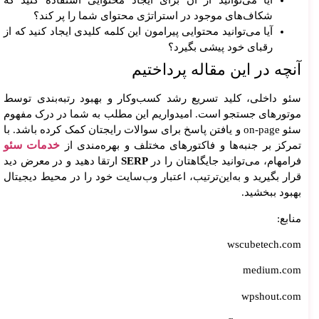
آیا می‌توانید از آن برای ایجاد محتوایی استفاده کنید که
شکاف‌های موجود در استراتژی محتوای شما را پر کند؟
آیا می‌توانید محتوایی پیرامون این کلمه کلیدی ایجاد کنید که از
رقبای خود پیشی بگیرد؟
آنچه در این مقاله پرداختیم
سئو داخلی، کلید تسریع رشد کسب‌وکار و بهبود رتبه‌بندی توسط
موتورهای جستجو است. امیدواریم این مطلب به شما در درک مفهوم
سئو on-page و یافتن پاسخ برای سوالات رایجتان کمک کرده باشد. با
خدمات سئو
تمرکز بر جنبه‌ها و فاکتورهای مختلف و بهره‌مندی از
فرامهام، می‌توانید جایگاهتان را در
SERP
ارتقا دهید و در معرض دید
قرار بگیرید و به‌این‌ترتیب، اعتبار وب‌سایت خود را در محیط دیجیتال
بهبود ببخشید.
منابع:
wscubetech.com
medium.com
wpshout.com