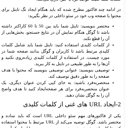
در ادامه چند فاکتور مطرح شده که باید هنگام ایجاد تگ تایتل برای
محتوا یا صفحه وب خود در سئو داخلی در نظر بگیرید:
مختصر بنویسید: تایتل شما باید بین 50 تا 60 کاراکتر داشته
باشد تا گوگل هنگام نمایش آن در نتایج جستجو، بخش‌هایی از
آن را قطع نکند.
از کلمات کلیدی استفاده کنید: تایتل شما باید شامل کلمات
کلیدی مرتبط باشد تا کاربران و گوگل بدانند صفحه شما در
مورد چیست. در استفاده از کلمات کلیدی زیاده‌روی نکنید و
آن‌ها را به طور طبیعی در تایتل به کار ببرید.
توصیفی بنویسید: عنوانی توصیفی بنویسید که محتوا یا هدف
صفحه را به طور دقیق توصیف کند.
منحصربه‌فرد باشید: به جای کپی کردن عنوان دیگری، یک
عنوان منحصربه‌فرد برای هر صفحه‌ایجاد کنید تا هدف واضح
آن را به گوگل نشان دهید.
2-ایجاد URL های غنی از کلمات کلیدی
یکی از فاکتورهای مهم سئو داخلی URL است که باید ساده و
مختصر باشد. گوگل توصیه می‌کند از URL مرتبط با محتوا استفاده