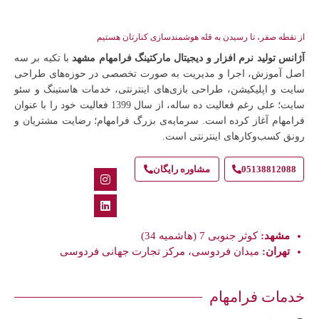
از نقطه صفر، تا رسیدن به قله هوشمندسازی کنارتان هستیم
آژانس تولید نرم افزار و دیجیتال مارکتینگ فرامهام مشهد
با تکیه بر سه
اصل آموزش، اجرا و مدیریت به صورت تخصصی در حوزه‌های طراحی
سایت و اپلیکیشن، طراحی بازی‌های اینترنتی، خدمات هاستینگ و سئو
سایت؛ علی رغم فعالیت ده ساله، از سال 1399 فعالیت خود را با عنوان
فرامهام آغاز کرده است. سرمایه‌ی بزرگ فرامهام؛ رضایت مشتریان و
رونق کسب‌وکارهای اینترنتی است.
05138812088
مشاوره رایگان
مشهد:
کوثر جنوبی 7 (هاشمیه 34)
تهران:
میدان فردوسی، مرکز تجارت جهانی فردوسی
خدمات فرامهام