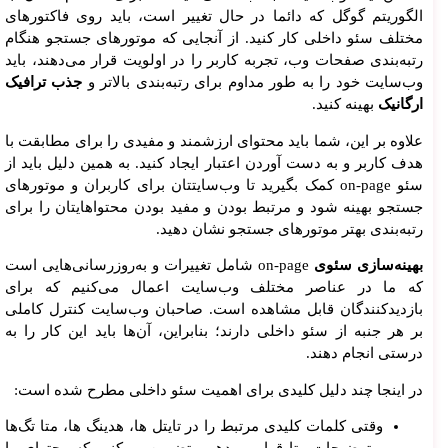
الگوریتم گوگل که دائما در حال تغییر است، باید روی فاکتورهای
مختلف سئو داخلی کار کنید. از آنجایی که موتورهای جستجو هنگام
رتبه‌بندی صفحات وب، تجربه کاربر را در اولویت قرار می‌دهند، باید
وب‌سایت خود را به طور مداوم برای رتبه‌بندی بالاتر و
جذب ترافیک
ارگانیک
بهینه کنید.
علاوه بر این، شما باید محتوای ارزشمند و مفیدی را برای مطابقت با
هدف کاربر و به دست آوردن اعتبار ایجاد کنید. به همین دلیل باید از
سئو on-page کمک بگیرید تا وب‌سایتتان برای کاربران و موتورهای
جستجو بهینه شود و مرتبط بودن و مفید بودن محتواهایتان را برای
رتبه‌بندی بهتر موتورهای جستجو نشان دهید.
بهینه‌سازی سئوی
on-page شامل تغییرات و به‌روزرسانی‌هایی است
که ما در عناصر مختلف وب‌سایت اعمال می‌کنیم که برای
بازدیدکنندگان قابل مشاهده است. صاحبان وب‌سایت کنترل کاملی
بر هر جنبه از سئو داخلی دارند؛ بنابراین، آن‌ها باید این کار را به
درستی انجام دهند.
در اینجا چند دلیل کلیدی برای اهمیت سئو داخلی مطرح شده است:
وقتی کلمات کلیدی مرتبط را در تایتل ها، هدینگ ها، متا تگ‌ها
و توضیحات متا قرار می‌دهیم، تضمین می‌کنیم که محتوای ما