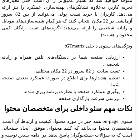
متوجه خواهید شد که بسیار عمیق‌تر از آن است. حتی معیارهای
تجربه کاربر، به‌علاوه نشانگرهای بهینه‌سازی عملکرد را نیز ارائه
می‌دهد. کاربران با خرید نسخه پولی می‌توانند از بین 82 سرور
آزمایشی در 22 مکان انتخاب کنند که هر کدام شبیه‌سازی‌های موبایل
و رایانه شخصی را ارائه می‌دهند (گزینه‌های تست رایگان کمی
محدودتر هستند).
ویژگی‌های سئوی داخلی GTmetrix:
ارزیابی صفحه شما در دستگاه‌های تلفن همراه و رایانه
شخصی.
تست سایت از 82 سرور در 22 مکان مختلف.
تنظیم هشدارها برای اطلاع در صورت عملکرد ضعیف صفحه
شما.
پیگیری عملکرد صفحه با نظارت برنامه ریزی شده.
بررسی سرعت بارگذاری صفحه
نکات مهم سئو داخلی برای متخصصان محتوا
سئوی on-page همه چیز در مورد محتوا، کیفیت و ارتباط آن است.
متخصصان محتوا می‌دانند که کلید محتوای موفق، ایجاد صفحاتی
است که به سؤالات جستجوگران پاسخ بدهد. در ادامه چندین توصیه و