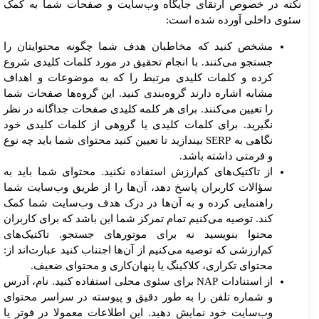
نکته در خصوص ارتقای جایگاه وب‌سایت و صفحات شما به کمک
سئوی داخلی آورده شده است:
مشخص کنید که مخاطبان هدف شما چگونه محتوایتان را
جستجو می‌کنند. با انجام تحقیق در مورد کلمات کلیدی شروع
کرده و کلمات کلیدی مرتبط را که به موضوعات و اهداف
مشابه اشاره دارند گروه‌بندی کنید. این گروه‌ها صفحات شما
را تعیین می‌کنند. برای هر کلمه کلیدی صفحات جداگانه در نظر
نگیرید. برای کلمات کلیدی یا گروهی از کلمات کلیدی خود
نگاهی به SERP بیندازید تا تعیین کنید محتوای شما باید چه نوع
و فرمتی داشته باشد.
از تاکتیک‌های کم‌ارزش استفاده نکنید. محتوای شما باید به
سؤالات کاربران پاسخ دهد، آن‌ها را از طریق وب‌سایت شما
راهنمایی کرده و به آن‌ها در درک هدف وب‌سایت شما کمک
کند. توصیه می‌کنیم تمام تمرکز شما این باشد که برای کاربران
محتوا بنویسید نه برای موتورهای جستجو. تاکتیک‌های
کم‌ارزشی که توصیه می‌کنیم از آن‌ها اجتناب کنید عبارت‌اند از:
محتوای تکراری، کلاکینگ یا پنهان‌کاری و محتوای ضعیف.
از استنادات NAP برای سئوی محلی استفاده کنید. نام، آدرس
و شماره تلفن را به طور دقیق و پیوسته در سراسر محتوای
وب‌سایت خود نمایش دهید. این اطلاعات معمولا در فوتر یا