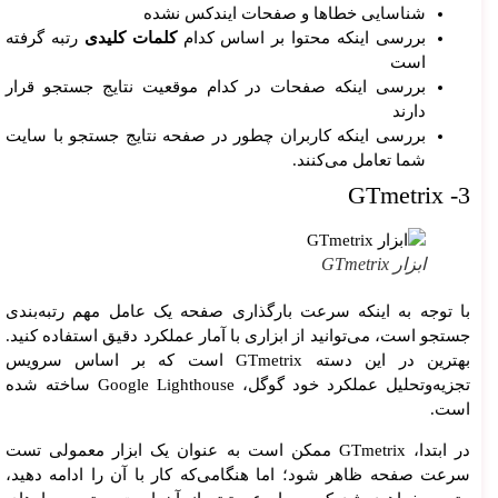
شناسایی خطاها و صفحات ایندکس نشده
بررسی اینکه محتوا بر اساس کدام
کلمات کلیدی
رتبه گرفته
است
بررسی اینکه صفحات در کدام موقعیت نتایج جستجو قرار
دارند
بررسی اینکه کاربران چطور در صفحه نتایج جستجو با سایت
شما تعامل می‌کنند.
3- GTmetrix
ابزار GTmetrix
با توجه به اینکه سرعت بارگذاری صفحه یک عامل مهم رتبه‌بندی
جستجو است، می‌توانید از ابزاری با آمار عملکرد دقیق استفاده کنید.
بهترین در این دسته GTmetrix است که بر اساس سرویس
تجزیه‌وتحلیل عملکرد خود گوگل، Google Lighthouse ساخته شده
است.
در ابتدا، GTmetrix ممکن است به عنوان یک ابزار معمولی تست
سرعت صفحه ظاهر شود؛ اما هنگامی‌که کار با آن را ادامه دهید،