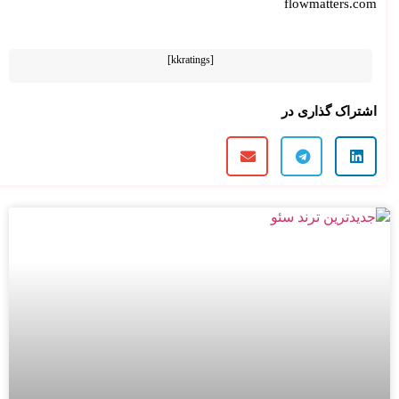
flowmatters.com
[kkratings]
اشتراک گذاری در