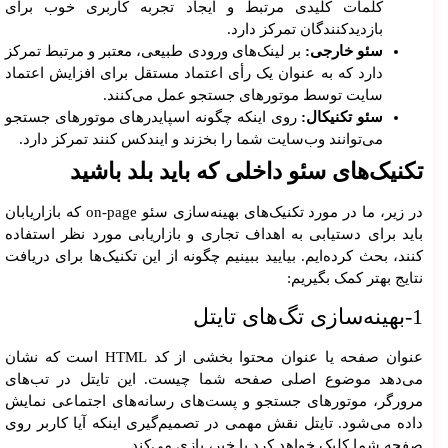
کلمات کلیدی مرتبط و ایجاد تجربه کاربری خوب برای
بازدیدکنندگان تمرکز دارد.
سئو خارجی:
بر لینک‌های ورودی طبیعی، معتبر و مرتبط تمرکز
دارد که به عنوان یک رأی اعتماد مستقل برای افزایش اعتماد
سایت توسط موتورهای جستجو عمل می‌کنند.
سئو تکنیکال:
روی اینکه چگونه اسپایدرهای موتورهای جستجو
می‌توانند وب‌سایت شما را بخزند و ایندکس کنند تمرکز دارد.
تکنیک‌های سئو داخلی که باید بلد باشید
در زیر، ما در مورد تکنیک‌های بهینه‌سازی سئو on-page که بازاریابان
باید برای دستیابی به اهداف تجاری و بازاریابی مورد نظر استفاده
کنند، بحث کرده‌ایم. بیایید ببینیم چگونه از این تکنیک‌ها برای دریافت
نتایج بهتر کمک بگیریم:
1-بهینه‌سازی تگ‌های تایتل
عنوان صفحه یا عنوان محتوا بخشی از کد HTML است که نشان
می‌دهد موضوع اصلی صفحه شما چیست. این تایتل در تب‌های
مرورگر، موتورهای جستجو و پست‌های رسانه‌های اجتماعی نمایش
داده می‌شود. تایتل نقش مهمی در تصمیم‌گیری اینکه آیا کاربر روی
صفحه شما کلیک خواهد کرد یا خیر، بازی می‌کند.