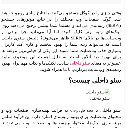
وقتی چیزی را در گوگل جستجو می‌کنید، با نتایج زیادی روبرو خواهید
شد. گوگل صفحات وب مختلف را در نتایج موتورهای جستجو
(SERPs) رتبه‌بندی می‌کند و مسلما شما بیشتر ترجیح می‌دهید روی
لینک‌های رتبه برتر کلیک کنید؛ اما آیا می‌دانید چرا برخی از
وب‌سایت‌ها در بالای SERPs ظاهر می‌شوند؟ دلیلش سئوی داخلی
است که می‌تواند رتبه شما را بهبود ببخشد و کاری کند کاربران
بسیاری جذب وب‌سایت شما شوند. این یکی از حیاتی‌ترین مولفه ها
برای بهبود دید آنلاین است. به دلیل اهمیت این موضوع، بیایید
سئو داخلی
عمیق‌تر به معنای
سایت، تکنیک‌ها و نکات مهم برای بهبود
رتبه‌بندی وب‌سایت بپردازیم. با ما همراه شوید.
سئو داخلی چیست؟
سئو داخلی
سئو داخلی یا on-page seo به فرآیند بهینه‌سازی صفحات وب و
محتوای وب‌سایت برای بهبود رتبه‌بندی اشاره دارد. این فرآیند شامل
بهینه‌سازی لینک‌ها، محتوا، برچسب‌ها و صفحات وب می‌شود تا