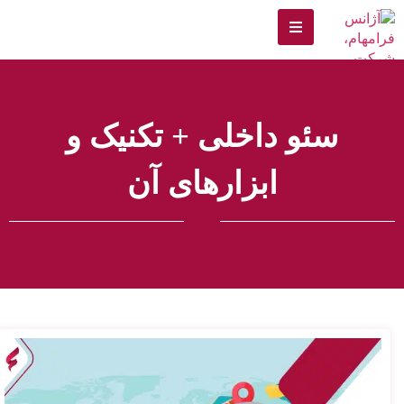
سئو داخلی + تکنیک و
ابزارهای آن