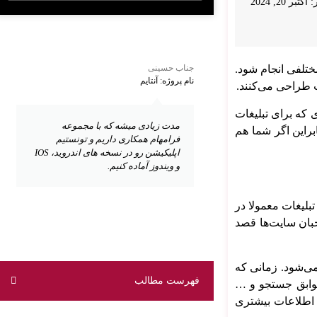
ر 20, 2024
ختلفی انجام شود.
جناب حسینی
نام پروژه: آنتایم
ت طراحی می‌کنند.
 که برای تبلیغات
مدت زیادی میشه که با مجموعه
براین اگر شما هم
فرامهام همکاری داریم و تونستیم
اپلیکیشن رو در نسخه های اندروید، IOS
و ویندوز آماده کنیم.
تبلیغات معمولا در
حبان سایت‌ها قصد
یشن و وبسایت نمایش داده می‌شود. زمانی که
فهرست مطالب
سوابق جستجو و …
د اطلاعات بیشتری