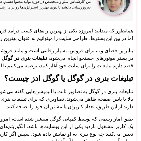
من کارشناس سئو و متخصص در حوزه تولید محتوا هستم. هم
به‌روزرسانی دانشم تا بتونم بهترین استراتژی‌ها رو برای رشد س
همانطور که میدانید امروزه یکی از بهترین راه‌های کسب درآمد ف
اما در بین این بسترها، طراحی سایت را میتوانیم به عنوان بهترین
بنابراین فضای وب برای فروش، بسیار رقابتی است و مانند فروشگاه
خدمات وب سایت
در بستر موتورهای جستجو انجام می‌شود،
تبلیغات بنری در گوگل
ا
طراحی سایت
قصد دارید تبلیغات را برای سایت خود آغاز کنید، توصیه می‌کنیم تا ا
طراحی سایت وردپرسی
طراحی سایت اختصاصی
تبلیغات بنری در گوگل یا گوگل ادز چیست؟
طراحی ui ux
پشتیبانی وب سایت
تبلیغات بنری در گوگل به تصاویر ثابت یا انیمیشن‌هایی گفته می‌شود
افزایش سرعت سایت
بالا یا پایین صفحه ظاهر می‌شوند. تصاویری که برای تبلیغات بنر
دارند از این طریق، تعداد کاربران یا مشتریان خود را اضافه کنند.
یک کاربر مشغول بازدید یکی از این وبسایت‌ها باشد، الگوریتم‌
تعیین می‌کنند چه نوع بنری به او نمایش داده شود. سپس اگر کاربر