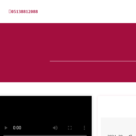
05138812088