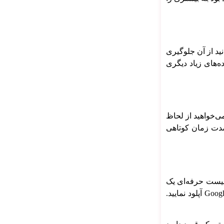
ید از آن جلوگیری
ده‌های زیاد دیگری
ی‌خواهید از لحاظ
 مدت زمان کوتاهی
افیست حرفه‌ای یک
بنر جذاب و یک متن کوتاه درباره کسب و کار خود تهیه نمایید. سپس باید در گوگل ادوردز ثبت نام نمایید و در نهایت بنر خود را در Google Ads آپلود نمایید.