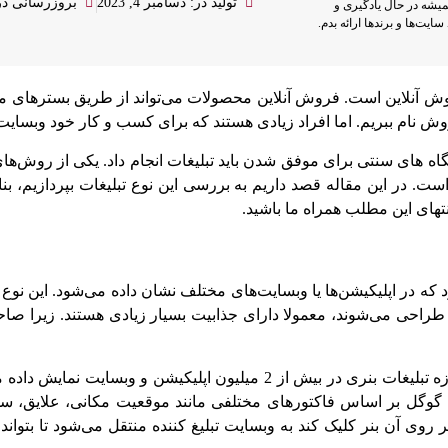
تولید در: دسامبر 4, 2023
بروزرسانی در: اکتب
یشه در حال یادگیری و
ایت‌ها و برندها ارائه بدم.
روش آنلاین است. فروش آنلاین محصولات می‌تواند از طریق بسترهای م
 روش نام ببریم. اما افراد زیادی هستند که برای کسب و کار خود وبسای
 های سنتی برای موفق شدن باید تبلیغات انجام داد. یکی از روش‌های
ست. در این مقاله قصد داریم به بررسی این نوع تبلیغات بپردازیم، بنا
نتهای این مطلب همراه ما باشید.
 که در اپلیکیشن‌ها یا وبسایت‌های مختلف نشان داده می‌شود. این نوع 
ی طراحی می‌شوند، معمولا دارای جذابیت بسیار زیادی هستند. زیرا صا
طبق آمار رسمی که توسط کمپانی گوگل منتشر شده است، امروزه تبلیغات بنری در بیش از 2 میلیون اپلیک
های گوگل بر اساس فاکتورهای مختلفی مانند موقعیت مکانی، علایق، 
 روی آن بنر کلیک کند به وبسایت تبلیغ کننده منتقل می‌شود تا بتوان