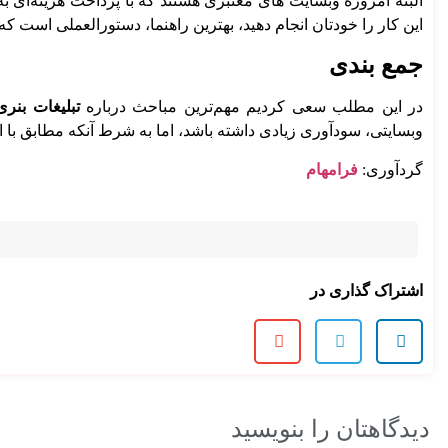
البته امروزه وبسایت های معتبری هستند که با پرداخت هزینه‌ای به
این کار را خودتان انجام دهید، بهترین راهنما، دستورالعملی است
جمع بندی
در این مطلب سعی کردیم مهم‌ترین مباحث درباره
تبلیغات بنر
وبسایتی، سودآوری زیادی داشته باشد، اما به شرط آنکه مطابق با 
گردآوری:
فرامهام
اشتراک گذاری در
دیدگاهتان را بنویسید