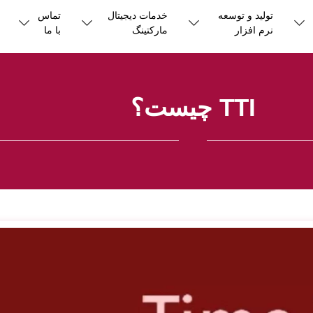
تولید و توسعه
خدمات دیجیتال
تماس
نرم افزار
مارکتینگ
با ما
TTI چیست؟