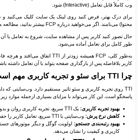
وب کاملاً قابل تعامل (Interactive) شود.
محتوا) می‌نامند. اگر می‌خواهید درباره FCP بیشتر بدانید، مطالعه مطلب “
طور کامل برای تعامل آماده می‌شود.
به‌طور کلی، FCP همیشه زودتر از I
کاربر بلافاصله پس از بارگذاری صفحه بتواند با آن تعامل داشته باشد،
چرا TTI برای سئو و تجربه کاربری مهم است؟
پاسخگو است. این کار می‌تواند با مزایای بسیاری ازجمله موارد زیر 
بهبود تجربه کاربری:
یک TTI سریع، تجربه کاربری روان و بدون وقفه را به همراه دارد که این موضوع باعث تشویق کاربر به تعامل می‌شود.
کاهش نرخ پرش:
وب‌سایتی با TTI سریع، تعامل کاربر را حفظ می‌کند و احتمال اینکه صفحه را خیلی زود ترک کند، کاهش می‌دهد.
بهبود رتبه‌بندی جستجو:
اولویت گوگل و دیگر موتورهای جستجو
کاربری و کیفیت را نشان می‌دهد.