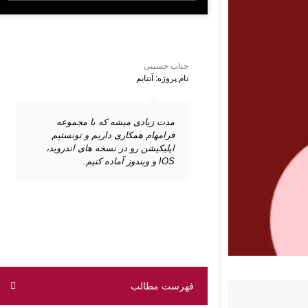
جناب حسینی
نام پروژه: آنتایم
مدت زیادی میشه که با مجموعه
فرامهام همکاری داریم و تونستیم
اپلیکیشن رو در نسخه های اندروید،
IOS و ویندوز آماده کنیم.
فهرست مطالب