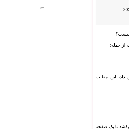
 از جمله:
سی آن کدامند و چگونه می‌توان TTI را کاهش داد، این مطلب
اشاره دارد که طول می‌کشد تا یک صفحه