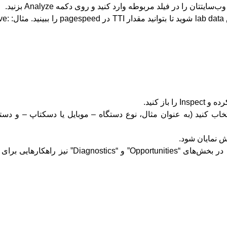
بعد از اتمام آنالیز
 خود را انتخاب کنید (به عنوان مثال، نوع دستگاه – موبایل یا دسکتاپ – و دست