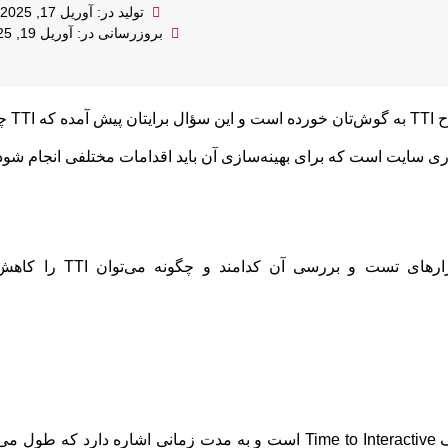
تولید در: آوریل 17, 2025
بروزرسانی در: آوریل 19, 2025
یست؟
ی سایت است که برای بهینه‌سازی آن باید اقدامات مختلفی انجام شود،
اهمیت دارد، ابزارهای تست و برر
در پاسخ به سوال «TTI چیست؟» باید گفت که این اصطلاح مخفف Time to Interactive است و به مدت زمانی 