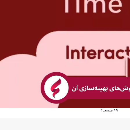
TTI چیست؟