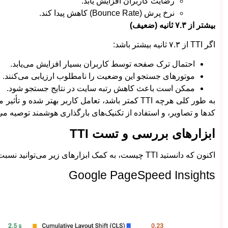
رضایت کاربران افزایش یابد.
نرخ پرش (Bounce Rate) کاهش پیدا کند.
بیشتر از ۷.۳ ثانیه (ضعیف)
اگر TTI از ۷.۳ ثانیه بیشتر باشد:
احتمال ترک صفحه توسط کاربران بسیار افزایش می‌یابد.
موتورهای جستجو این وضعیت را نامطلوب ارزیابی می‌کنند.
ممکن است باعث کاهش رتبه سایت در نتایج جستجو شود.
به طور کلی هرچه TTI کمتر باشد، تعامل کاربر بهت
کدها و تصاویر، و استفاده از تکنیک‌های بارگذاری هوشمند توصیه می
ابزارهای بررسی و تست TTI
اکنون که دانستید TTI چیست، به کمک ابزارهای زیر می‌توانید نسبت به بررسی و تست آن اقدام کنید:
Google PageSpeed Insights