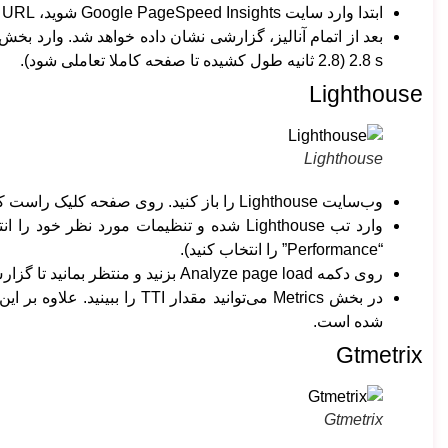
ابتدا وارد سایت Google PageSpeed Insights شوید، URL وب‌سایتتان را در فیلد مربوطه وارد کنید و روی دکمه Analyze بزنید.
2.8 s (2.8 ثانیه طول کشیده تا صفحه کاملا تعاملی شود).
Lighthouse
Lighthouse
وب‌سایت Lighthouse را باز کنید. روی صفحه کلیک راست کرده و Inspect را باز کنید.
وارد تب Lighthouse شده و تنظیمات مورد نظر
“Performance” را انتخاب کنید).
روی دکمه Analyze page load بزنید و منتظر بمانید تا گزارش نمایان شود.
شده است.
Gtmetrix
Gtmetrix