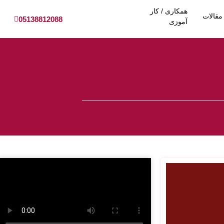
همکاری / کار
مقالات
05138812088
آموزی