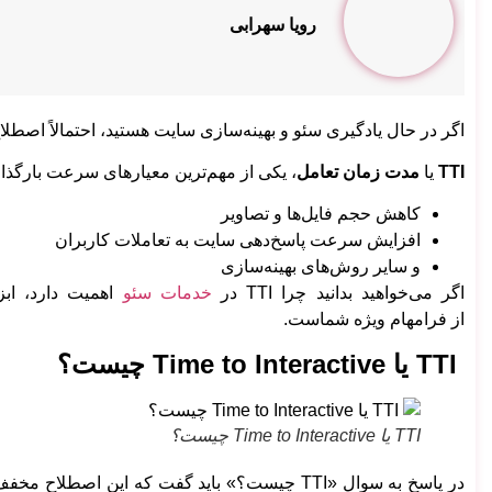
رویا سهرابی
اگر در حال یادگیری سئو و بهینه‌سازی سایت هستید، احتمالاً اصطلاح TTI به گوش‌تان خورده است و این سؤال برایتان پیش آمده که TTI چ
TTI
یا
مدت زمان تعامل
، یکی از مهم‌ترین معیارهای سرعت بارگذار
کاهش حجم فایل‌ها و تصاویر
افزایش سرعت پاسخ‌دهی سایت به تعاملات کاربران
و سایر روش‌های بهینه‌سازی
اگر می‌خواهید بدانید چرا TTI در
خدمات سئو
از فرامهام ویژه شماست.
TTI یا Time to Interactive چیست؟
TTI یا Time to Interactive چیست؟