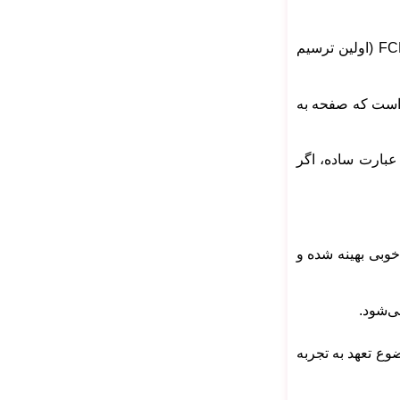
برای درک بهتر، فرض کنید روی لینک یک سایت کلیک می‌کنید و صفحه پس از مدت کوتاهی نمایش داده می‌شود. این زمان کوتاه را FCP (اولین ترسیم
روی لینک تا زمانی است که صفحه به
ت. به عبارت ساده، اگر
نشان می‌دهد به خوبی بهینه شده و
ع تعهد به تجربه