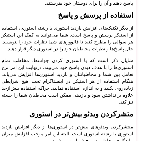
پاسخ دهند و آن را برای دوستان خود بفرستند.
استفاده از پرسش و پاسخ
از دیگر تکنیک‌های افزایش بازدید استوری یا رشته استوری، استفاده
از استیکر پرسش و پاسخ است. شما می‌توانید به کمک این استیکر
هر سوالی را مطرح کنید تا فالوورهای شما نظرات خود را بنویسند.
حال پاسخ‌ها و نظرات مخاطبان خود را در استوری دیگر قرار دهید.
شایان ذکر است که با استوری کردن جواب‌ها، مخاطب تمام
استوری‌ها را با هدف دیدن پاسخ خود می‌بیند. درنهایت این امر نرخ
تعامل بین شما و مخاطبانتان و بازدید استوری‌ها افزایش می‌یابد.
هنگام استفاده از هر استیکر در اینستاگرام تحت هیچ شرایطی
زیاده‌روی نکنید و به اندازه استفاده نمایید. چراکه استفاده بیش‌ازحد
علاوه بر نداشتن سود و بازدهی ممکن است مخاطبان شما را خسته
نیز کند.
متشرکردن ویدئو بیش‌تر در استوری
منتشرکردن ویدئوهای بیش‌تر در استوری‌ها از دیگر افزایش بازدید
استوری یا رشته استوری است. البته این امر موجب افزایش میزان
ماندگاری مخاطب در پیچ شما نیز می‌شود.