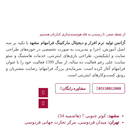
از نقطه صفر، تا رسیدن به قله هوشمندسازی کنارتان هستیم
آژانس تولید نرم افزار و دیجیتال مارکتینگ فرامهام مشهد
با تکیه بر سه
اصل آموزش، اجرا و مدیریت به صورت تخصصی در حوزه‌های طراحی
سایت و اپلیکیشن، طراحی بازی‌های اینترنتی، خدمات هاستینگ و سئو
سایت؛ علی رغم فعالیت ده ساله، از سال 1399 فعالیت خود را با عنوان
فرامهام آغاز کرده است. سرمایه‌ی بزرگ فرامهام؛ رضایت مشتریان و
رونق کسب‌وکارهای اینترنتی است.
05138812088
مشاوره رایگان
مشهد:
کوثر جنوبی 7 (هاشمیه 34)
تهران:
میدان فردوسی، مرکز تجارت جهانی فردوسی