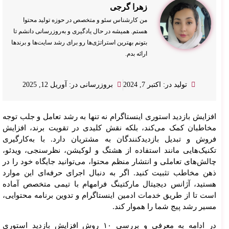
زهرا گرجی
من کارشناس سئو و متخصص در حوزه تولید محتوا
هستم. همیشه در حال یادگیری و به‌روزرسانی دانشم تا
بتونم بهترین استراتژی‌ها رو برای رشد سایت‌ها و برندها
ارائه بدم.
تولید در: اکتبر 7, 2024
بروزرسانی در: آوریل 12, 2025
افزایش بازدید استوری اینستاگرام نه تنها به رشد تعامل و جلب توجه
مخاطبان کمک می‌کند، بلکه نقش کلیدی در تقویت برند، افزایش
فروش و تبدیل بازدیدکنندگان به مشتریان دارد. با به‌کارگیری
تکنیک‌هایی مانند استفاده از هشتگ و لوکیشن، نظرسنجی، ویدئو،
چالش‌های تعاملی و انتشار منظم محتوا، می‌توانید جایگاه خود را در
ذهن مخاطب تثبیت کنید. اگر به دنبال اجرای حرفه‌ای این موارد
هستید، آژانس دیجیتال مارکتینگ فرامهام با تیمی متخصص آماده
است تا از طریق خدمات ادمین اینستاگرام و تدوین برنامه محتوایی،
مسیر رشد پیج شما را هموار کند.
در ادامه به معرفی و بررسی ۱۰ روش افزایش بازدید استوری