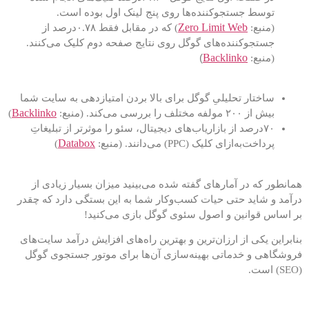
توسط جستجوکننده‌ها روی پنج لینک اول بوده است.
Zero Limit Web
(منبع:
) که در مقابل فقط ۰.۷۸درصد از
جستجوکننده‌های گوگل روی نتایج صفحه دوم کلیک می‌کنند.
)
Backlinko
(منبع:
ساختار تحلیلیِ گوگل برای بالا بردن امتیازدهی به سایت شما
Backlinko
بیش از ۲۰۰ مولفه مختلف را بررسی می‌کند. (منبع:
)
۷۰درصد از بازاریاب‌های دیجیتال، سئو را موثرتر از تبلیغاتِ
Databox
پرداخت‌به‌ازای کلیک (PPC) می‌دانند. (منبع:
)
همانطور که در آمارهای گفته شده می‌بینید میزان بسیار زیادی از
درآمد و شاید حتی حیات کسب‌وکار شما به این بستگی دارد که چقدر
بر اساس قوانین و اصول سئوی گوگل بازی می‌کنید!
بنابراین یکی از ارزان‌ترین و بهترین راه‌های افزایش درآمد سایت‌های
فروشگاهی و خدماتی بهینه‌سازی آن‌ها برای موتور جستجوی گوگل
(SEO) است.