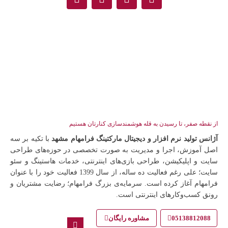
از نقطه صفر، تا رسیدن به قله هوشمندسازی کنارتان هستیم
آژانس تولید نرم افزار و دیجیتال مارکتینگ فرامهام مشهد
با تکیه بر سه
اصل آموزش، اجرا و مدیریت به صورت تخصصی در حوزه‌های طراحی
سایت و اپلیکیشن، طراحی بازی‌های اینترنتی، خدمات هاستینگ و سئو
سایت؛ علی رغم فعالیت ده ساله، از سال 1399 فعالیت خود را با عنوان
فرامهام آغاز کرده است. سرمایه‌ی بزرگ فرامهام؛ رضایت مشتریان و
رونق کسب‌وکارهای اینترنتی است.
05138812088
مشاوره رایگان