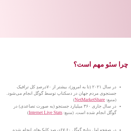
چرا سئو مهم است؟
در سال ۲۰۲۱ (تا به امروز)، بیشتر از ۷۰درصدِ کل ترافیک
جستجوی مردم جهان در دسکتاپ توسط گوگل انجام می‌شود.
NetMarketShare
(منبع:
)
در سال جاری ۳۶۰ میلیارد جستجو (به صورت تصاعدی) در
Internet Live Stats
گوگل انجام شده است. (منبع:
)
در صفحه اول نتایج گوگل ۶۷.۶۰درصد کلیک‌های انجام شده