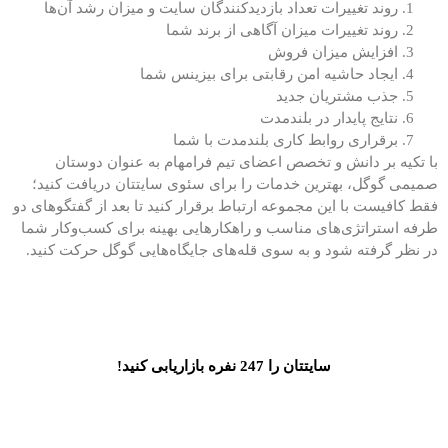
روند تغییرات تعداد بازدیدکنندگان سایت و میزان رشد آن‌ها
روند تغییرات میزان آگاهی از برند شما
افزایش میزان فروش
ایجاد حاشیه امن رقابتی برای بیزینس شما
جذب مشتریان جدید
نتایج پایدار در بلندمدت
برقراری روابط کاری بلندمدت با شما
با تکیه بر دانش و تخصص اعضای تیم فرامهام به عنوان دوستان
صمیمی گوگل، بهترین خدمات را برای سئوی سایتتان دریافت کنید؛
فقط کافیست با این مجموعه ارتباط برقرار کنید تا بعد از گفتگوهای دو
طرفه استراتژی‌های مناسب و راهکارهایی بهینه برای کسب‌وکار شما
در نظر گرفته شود و به سوی قله‌های جایگاه‌هایی گوگل حرکت کنید.
سایتتان را 247 نفره بازاریابی کنید!
بهینه‌سازی سایت خود را به ما بسپارید و در کمترین زمان به نتایج بالا
برسید.