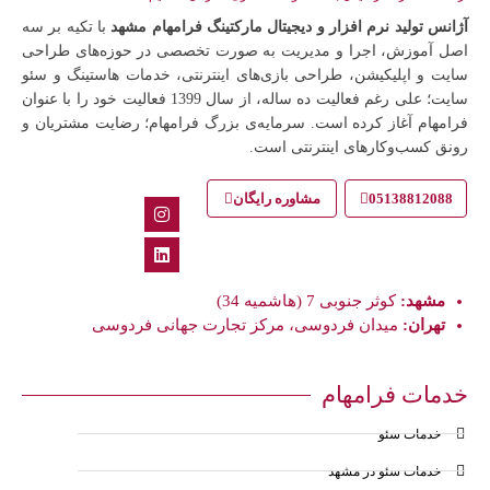
آژانس تولید نرم افزار و دیجیتال مارکتینگ فرامهام مشهد
با تکیه بر سه
اصل آموزش، اجرا و مدیریت به صورت تخصصی در حوزه‌های طراحی
سایت و اپلیکیشن، طراحی بازی‌های اینترنتی، خدمات هاستینگ و سئو
سایت؛ علی رغم فعالیت ده ساله، از سال 1399 فعالیت خود را با عنوان
فرامهام آغاز کرده است. سرمایه‌ی بزرگ فرامهام؛ رضایت مشتریان و
رونق کسب‌وکارهای اینترنتی است.
05138812088
مشاوره رایگان
مشهد:
کوثر جنوبی 7 (هاشمیه 34)
تهران:
میدان فردوسی، مرکز تجارت جهانی فردوسی
خدمات فرامهام
خدمات سئو
خدمات سئو در مشهد