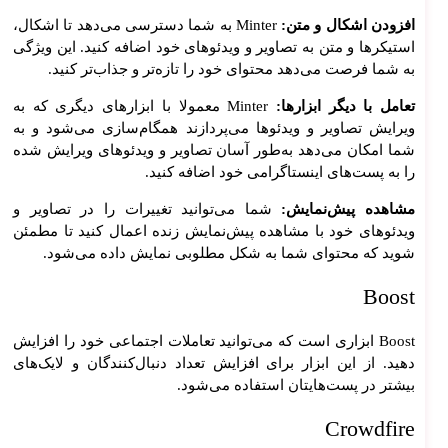
افزودن اشکال و متن:
Minter به شما دسترسی می‌دهد تا اشکال،
استیکرها و متن به تصاویر و ویدئوهای خود اضافه کنید. این ویژگی
به شما فرصت می‌دهد محتوای خود را تازه‌تر و جذاب‌تر کنید.
ط
راح
تعامل با دیگر ابزارها:
Minter معمولا با ابزارهای دیگری که به
ی
ویرایش تصاویر و ویدئوها می‌پردازند همگام‌سازی می‌شود و به
اپلیک
شما امکان می‌دهد به‌طور آسان تصاویر و ویدئوهای ویرایش شده
یش
را به پست‌های اینستاگرامی خود اضافه کنید.
ن
مشاهده پیش‌نمایش:
شما می‌توانید تغییرات را در تصاویر و
ویدئوهای خود با مشاهده پیش‌نمایش زنده اعمال کنید تا مطمئن
شوید که محتوای شما به شکل مطلوبی نمایش داده می‌شود.
Boost
Boost ابزاری است که می‌توانید تعاملات اجتماعی خود را افزایش
دهید. از این ابزار برای افزایش تعداد دنبال‌کنندگان و لایک‌های
بیشتر در پست‌هایتان استفاده می‌شود.
Crowdfire