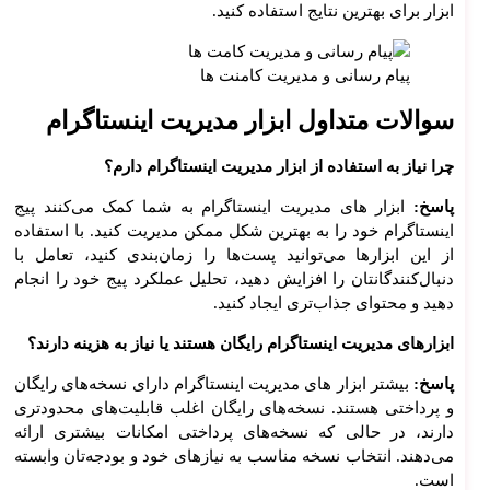
ابزار برای بهترین نتایج استفاده کنید.
پیام رسانی و مدیریت کامنت ها
سوالات متداول ابزار مدیریت اینستاگرام
تو
چرا نیاز به استفاده از ابزار مدیریت اینستاگرام دارم؟
لید و
پاسخ:
ابزار های مدیریت اینستاگرام به شما کمک می‌کنند پیج
توس
اینستاگرام خود را به بهترین شکل ممکن مدیریت کنید. با استفاده
عه
از این ابزارها می‌توانید پست‌ها را زمان‌بندی کنید، تعامل با
نرم
دنبال‌کنندگانتان را افزایش دهید، تحلیل عملکرد پیج خود را انجام
افزا
دهید و محتوای جذاب‌تری ایجاد کنید.
ر
ابزارهای مدیریت اینستاگرام رایگان هستند یا نیاز به هزینه دارند؟
انواع
پاسخ:
بیشتر ابزار های مدیریت اینستاگرام دارای نسخه‌های رایگان
ساما
و پرداختی هستند. نسخه‌های رایگان اغلب قابلیت‌های محدودتری
نه‌ها
دارند، در حالی که نسخه‌های پرداختی امکانات بیشتری ارائه
می‌دهند. انتخاب نسخه مناسب به نیازهای خود و بودجه‌تان وابسته
سیس
است.