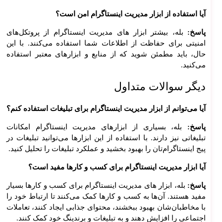
تم
اتوما
آیا استفاده از ابزار مدیریت اینستاگرام امن است؟
سیو
پاسخ:
بله، بیشتر ابزار های مدیریت اینستاگرام از پروتکل‌های
ن
امنیتی برای حفاظت از اطلاعات شما استفاده می‌کنند. با این
اداری
حال، باید مطمئن شوید که از منابع و ابزارهای معتبر استفاده
ساما
می‌کنید.
نه
رزرو
دیگر سوالات متداول
اسیو
ن
آیا می‌توانم از ابزار مدیریت اینستاگرام برای تبلیغات استفاده کنم؟
ساما
نه
پاسخ:
بله، بسیاری از ابزارهای مدیریت اینستاگرام امکانات
تبلیغاتی نیز دارند. با استفاده از این ابزارها می‌توانید تبلیغات در
آموز
پیج اینستاگرام‌تان را بهبود بخشید و عملکرد تبلیغات را تحلیل کنید.
شی
ساما
آیا ابزار مدیریت اینستاگرام برای کسب و کارها مفید است؟
نه
سه
پاسخ:
بله، ابزار های مدیریت اینستاگرام برای کسب و کارها بسیار
بعدی
مفید هستند. آن‌ها به کسب و کارها کمک می‌کنند تا ارتباط خود را
مترج
با مخاطبان‌شان بهبود ببخشند، محتوای جذابی ایجاد کنند، تعاملات
م
اجتماعی را افزایش دهند و به تبلیغات و برندینگ خود کمک کنند.