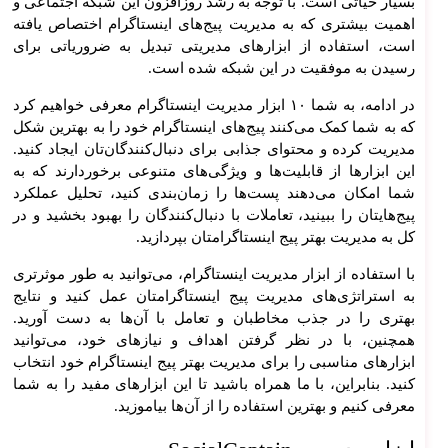
بسیار حیاتی است. با توجه به رشد روزافزون این شبکه اجتماعی و
اهمیت بیشتری که به مدیریت پیج‌های اینستاگرام اختصاص یافته
است، استفاده از ابزارهای مدیریتی تبدیل به ضروریاتی برای
رسیدن به موفقیت در این شبکه شده است.
در ادامه، به شما ۱۰ ابزار مدیریت اینستاگرام معرفی خواهیم کرد
که به شما کمک می‌کنند پیج‌های اینستاگرام خود را به بهترین شکل
مدیریت کرده و محتوای جذابی برای دنبال‌کنندگان‌تان ایجاد کنید.
این ابزارها از قابلیت‌ها و ویژگی‌های متنوعی برخوردارند که به
شما امکان می‌دهند پست‌ها را زمان‌بندی کنید، تحلیل عملکرد
پیج‌هایتان را ببینید، تعاملات با دنبال‌کنندگان را بهبود بخشید و در
کل به مدیریت بهتر پیج اینستاگرامتان بپردازید.
با استفاده از ابزار مدیریت اینستاگرام، می‌توانید به طور موثرتری
به استراتژی‌های مدیریت پیج اینستاگرامتان عمل کنید و نتایج
بهتری را در جذب مخاطبان و تعامل با آن‌ها به دست آورید.
همچنین، با در نظر گرفتن اهداف و نیازهای خود، می‌توانید
خ
ابزارهای مناسبی را برای مدیریت بهتر پیج اینستاگرام خود انتخاب
دما
کنید. بنابراین، با ما همراه باشید تا این ابزارهای مفید را به شما
ت
معرفی کنیم و بهترین استفاده را از آن‌ها بیاموزید.
وب
سای