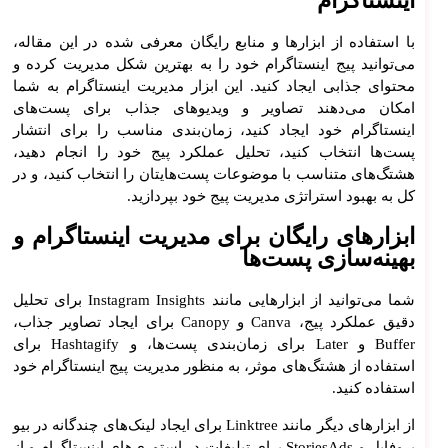
اینستاگرام
با استفاده از ابزارها و منابع رایگان معرفی شده در این مقاله،
می‌توانید پیج اینستاگرام خود را به بهترین شکل مدیریت کرده و
محتوای جذابی ایجاد کنید. این ابزار مدیریت اینستاگرام به شما
امکان می‌دهند تصاویر و ویدیوهای جذاب برای پست‌های
اینستاگرام خود ایجاد کنید، زمان‌بندی مناسب را برای انتشار
پست‌ها انتخاب کنید، تحلیل عملکرد پیج خود را انجام دهید،
هشتگ‌های متناسب با موضوعات پست‌هایتان را انتخاب کنید، و در
کل به بهبود استراتژی مدیریت پیج خود بپردازید.
ابزارهای رایگان برای مدیریت اینستاگرام و
بهینه‌سازی پست‌ها
شما می‌توانید از ابزارهایی مانند Instagram Insights برای تحلیل
دقیق عملکرد پیج، Canva و Canopy برای ایجاد تصاویر جذاب،
Buffer و Later برای زمان‌بندی پست‌ها، و Hashtagify برای
استفاده از هشتگ‌های موثر، به منظور مدیریت پیج اینستاگرام خود
استفاده کنید.
از ابزارهای دیگر مانند Linktree برای ایجاد لینک‌های چندگانه در بیو
پروفایل و StoriesAds برای تبلیغات در استوری‌های اینستاگرام و از