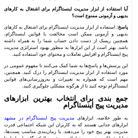
صوت
آیا استفاده از ابزار مدیریت اینستاگرام برای اشتغال به کارهای
ی
بدیهی و آزمونی ممنوع است؟
بات
هاب
پاسخ:
استفاده از ابزار مدیریت اینستاگرام برای اشتغال به کارهای
بدیهی و آزمونی ممکن است مخالفت با قوانین اینستاگرام،
همچنین ریسک از دست دادن حساب شما را به همراه داشته
باشد. بهتر است از این ابزارها به منظور بهبود استراتژی مدیریت
پیج اینستاگرام و افزایش تعاملات و محتوای خود استفاده کنید.
این پرسش‌ها و پاسخ‌ها به شما کمک می‌کنند تا مفهوم عمومی در
مورد استفاده از ابزار مدیریت اینستاگرام را درک کنید. همچنین،
مهم است که همواره به تغییرات و به‌روزرسانی‌های قوانین
اینستاگرام توجه کنید تا از هرگونه مشکلی جلوگیری کنید.
جمع بندی برای انتخاب بهترین ابزارهای
مدیریت پیج اینستاگرام
مدیریت پیج اینستاگرام در مشهد
به طور خلاصه، ابزارهای
ابزارهای جذابی هستند که به کاربران این شبکه اجتماعی قدرت
مدیریت بهتر پیج خود را می‌دهند. با زمان‌بندی مناسب پست‌ها،