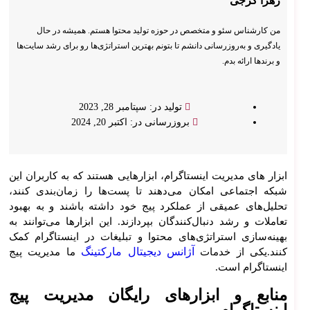
زهرا گرجی
مشه
د
من کارشناس سئو و متخصص در حوزه تولید محتوا هستم. همیشه در حال
یادگیری و به‌روزرسانی دانشم تا بتونم بهترین استراتژی‌ها رو برای رشد سایت‌ها
و برندها ارائه بدم.
تولید در: سپتامبر 28, 2023
بروزرسانی در: اکتبر 20, 2024
ابزار های مدیریت اینستاگرام، ابزارهایی هستند که به کاربران این
شبکه اجتماعی امکان می‌دهند تا پست‌ها را زمان‌بندی کنند،
تحلیل‌های عمیقی از عملکرد پیج خود داشته باشند و به بهبود
تعاملات و رشد دنبال‌کنندگان بپردازند. این ابزارها می‌توانند به
بهینه‌سازی استراتژی‌های محتوا و تبلیغات در اینستاگرام کمک
آژانس دیجیتال مارکتینگ
کنند.یکی از خدمات
ما مدیریت پیج
اینستاگرام است.
منابع و ابزارهای رایگان مدیریت پیج