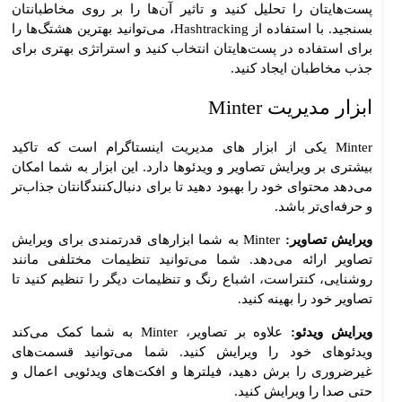
پست‌هایتان را تحلیل کنید و تاثیر آن‌ها را بر روی مخاطبانتان
بسنجید. با استفاده از Hashtracking، می‌توانید بهترین هشتگ‌ها را
برای استفاده در پست‌هایتان انتخاب کنید و استراتژی بهتری برای
جذب مخاطبان ایجاد کنید.
ابزار مدیریت Minter
Minter یکی از ابزار های مدیریت اینستاگرام است که تاکید
بیشتری بر ویرایش تصاویر و ویدئوها دارد. این ابزار به شما امکان
می‌دهد محتوای خود را بهبود دهید تا برای دنبال‌کنندگانتان جذاب‌تر
و حرفه‌ای‌تر باشد.
ویرایش تصاویر:
Minter به شما ابزارهای قدرتمندی برای ویرایش
تصاویر ارائه می‌دهد. شما می‌توانید تنظیمات مختلفی مانند
روشنایی، کنتراست، اشباع رنگ و تنظیمات دیگر را تنظیم کنید تا
تصاویر خود را بهینه کنید.
ویرایش ویدئو:
علاوه بر تصاویر، Minter به شما کمک می‌کند
ویدئوهای خود را ویرایش کنید. شما می‌توانید قسمت‌های
غیرضروری را برش دهید، فیلترها و افکت‌های ویدئویی اعمال و
حتی صدا را ویرایش کنید.